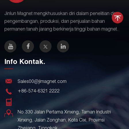
Jinlun Magnet mengkhususkan diri dalam penelitian dan
pengembangan, produksi, dan penjualan bahan
permanen tanah jarang berkinerja tinggi bahan magnet.
Info Kontak.
Sales00@jlmagnet.com
+86-574-6321 2222
No.330 Jalan Pertama Xinxing, Taman Industri
Xinxing, Jalan Zonghan, Kota Cixi, Provinsi
Zhejiang, Tiongkok