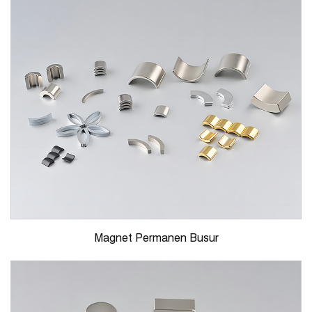
Magnet Permanen Busur