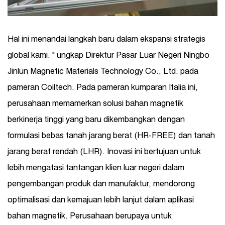
Hal ini menandai langkah baru dalam ekspansi strategis
global kami. " ungkap Direktur Pasar Luar Negeri Ningbo
Jinlun Magnetic Materials Technology Co., Ltd. pada
pameran Coiltech. Pada pameran kumparan Italia ini,
perusahaan memamerkan solusi bahan magnetik
berkinerja tinggi yang baru dikembangkan dengan
formulasi bebas tanah jarang berat (HR-FREE) dan tanah
jarang berat rendah (LHR). Inovasi ini bertujuan untuk
lebih mengatasi tantangan klien luar negeri dalam
pengembangan produk dan manufaktur, mendorong
optimalisasi dan kemajuan lebih lanjut dalam aplikasi
bahan magnetik. Perusahaan berupaya untuk