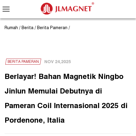
Rumah
/
Berita
/
Berita Pameran
/
NOV 24,2025
BERITA PAMERAN
Berlayar! Bahan Magnetik Ningbo
Jinlun Memulai Debutnya di
Pameran Coil Internasional 2025 di
Pordenone, Italia