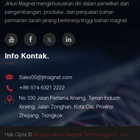
Jinlun Magnet mengkhususkan diri dalam penelitian dan
pengembangan, produksi, dan penjualan bahan
permanen tanah jarang berkinerja tinggi bahan magnet.
Info Kontak.
Sales00@jlmagnet.com
+86-574-6321 2222
No.330 Jalan Pertama Xinxing, Taman Industri
Xinxing, Jalan Zonghan, Kota Cixi, Provinsi
Zhejiang, Tiongkok
Hak Cipta ©
Ningbo Jinlun Magnet Technology Co, Ltd.