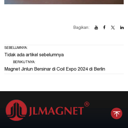
Bagikan:
SEBELUMNYA:
Tidak ada artikel sebelumnya
BERIKUTNYA:
Magnet Jinlun Bersinar di Coil Expo 2024 di Berlin